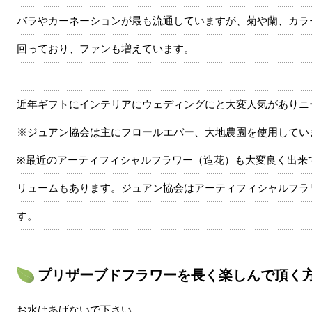
バラやカーネーションが最も流通していますが、菊や蘭、カラ
回っており、ファンも増えています。
近年ギフトにインテリアにウェディングにと大変人気がありニ
※ジュアン協会は主にフロールエバー、大地農園を使用してい
※最近のアーティフィシャルフラワー（造花）も大変良く出来
リュームもあります。ジュアン協会はアーティフィシャルフラ
す。
プリザーブドフラワーを長く楽しんで頂く
お水はあげないで下さい。