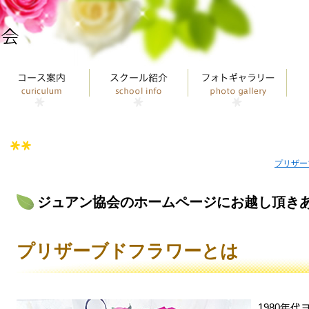
プリザー
ジュアン協会のホームページにお越し頂き
プリザーブドフラワーとは
1980年