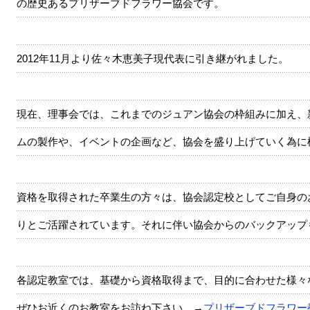
の歴史あるプリザーブドフラワー協会です。
2012年11月より佐々木恵美子現代表に引き継がれました。
現在、理事会では、これまでのジュアン協会の枠組みに加え、
ムの製作や、イベントの企画など、協会を盛り上げていく為に
資格を取得された卒業生の方々は、協会認定校としてご自身の
りとご活躍されています。それに伴い協会からのバックアップ
各認定教室では、基礎から資格取得まで、目的に合わせた様々
ぜひお近くのお教室をお訪ね下さい。→
プリザーブドフラワー