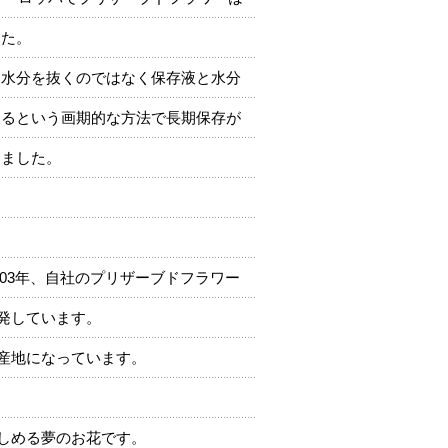
した。
て水分を抜くのではなく保存液と水分
えるという画期的な方法で長期保存が
りました。
003年、自社のプリザーブドフラワー
発しています。
産地になっています。
しめる夢のお花です。