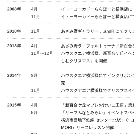
2008年
4月
イトーヨーカドーららぽーと横浜店に
11月
イトーヨーカドーららぽーと横浜店に
2010年
11月
あざみ野ギャラリー …andR にてク
2013年
4月
あざみ野ラ・フォルトゥーナ／新百合
11月〜12月
ハウスクエア横浜様、新百合ケ丘イベ
しむクリスマス』を開催
2014年
9月
ハウスクエア横浜様にてピンクリボン
売
11月
ハウスクアエア横浜様でクリスマスイ
2015年
4月
「新百合ケ丘マプレおけいこ工房」第
5月
「リーフみなとみらい」イベントスペ
横浜市営地下鉄線 センター北駅すぐ ヨツバ
MORI）リースレッスン開催