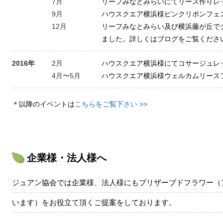
7月
リーフみなとみらいにてリース作りレ
9月
ハウスクエア横浜様ピンクリボンフェ
12月
リーフみなとみらい及び横浜藤が丘で
ました。詳しくはブログをご覧くださ
2016年
2月
ハウスクエア横浜様にてコサージュレ
4月〜5月
ハウスクエア横浜様ウェルカムリース
＊以降のイベントは
こちらをご覧下さい >>
企業様・法人様へ
ジュアン協会では企業様、法人様にもプリザーブドフラワー（
います）をお役立て頂くご提案をしております。