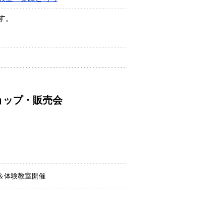
す。
ョップ・販売会
＆体験教室開催