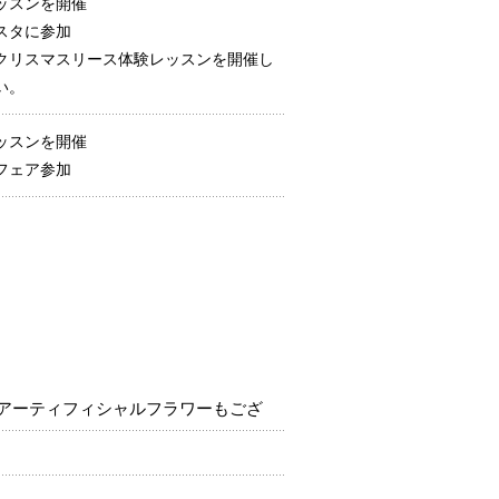
ッスンを開催
スタに参加
クリスマスリース体験レッスンを開催し
い。
ッスンを開催
フェア参加
アーティフィシャルフラワーもござ