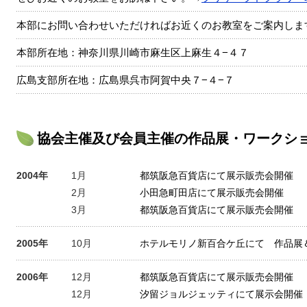
本部にお問い合わせいただければお近くのお教室をご案内しま
本部所在地：神奈川県川崎市麻生区上麻生４−４７
広島支部所在地：広島県呉市阿賀中央７−４−７
協会主催及び会員主催の作品展・ワークシ
2004年
1月
都筑阪急百貨店にて展示販売会開催
2月
小田急町田店にて展示販売会開催
3月
都筑阪急百貨店にて展示販売会開催
2005年
10月
ホテルモリノ新百合ケ丘にて 作品展
2006年
12月
都筑阪急百貨店にて展示販売会開催
12月
汐留ジョルジェッティにて展示会開催